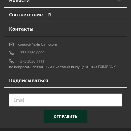
Новости
Соответствие
Контакты
contact@eximbank.com
+373 2260 0000
+373 3030 1111
по вопросам, связанным с картами выпущенными EXIMBANK
Подписываться
ОТПРАВИТЬ