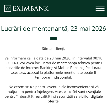
Lucrări de mentenanță, 23 mai 2026
Stimați clienți,
Vă informăm că, la data de 23 mai 2026, în intervalul 00:10
– 00:40, vor avea loc lucrări de mentenanță tehnică pentru
serviciile de Internet Banking și Mobile Banking. Pe durata
acestora, accesul la platformele menționate poate fi
temporar indisponibil.
Ne cerem scuze pentru eventualele inconveniențe și vă
mulțumim pentru înțelegere. Aceste lucrări sunt esențiale
pentru îmbunătățirea calității și securității serviciilor digitale
oferite.