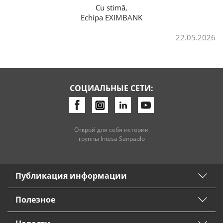
Cu stimă,
Echipa EXIMBANK
Потребительские кредиты
22.05.2026
Ипотечные кредиты
СОЦИАЛЬНЫЕ СЕТИ:
Открой для себя истории
группы Intesa Sanpaolo
Публикация информации
Полезное