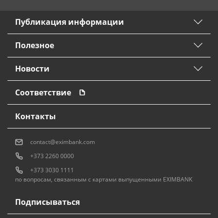
Публикация информации
Полезное
Новости
Соответствие
Контакты
contact@eximbank.com
+373 2260 0000
+373 3030 1111
по вопросам, связанным с картами выпущенными EXIMBANK
Подписываться