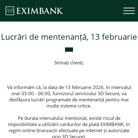
Lucrări de mentenanță, 13 februarie
Stimați clienți,
Vă informăm că, la data de 13 februarie 2026, în intervalul
orar 05:00 - 06:00, furnizorul serviciului 3D Secure, va
desfășura lucrări programate de mentenanță pentru mai
multe sisteme critice.
Pe durata intervalului menționat, există riscul de
imposibilitate a utilizării cardurilor de plată EXIMBANK, în
regim online (tranzacții efectuate pe internet și autorizate
prin 3D Secure).