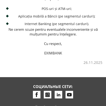
Потребительские кредиты
POS-uri și ATM-uri;
Aplicația mobilă a Băncii (pe segmentul carduri);
Ипотечные кредиты
Internet Banking (pe segmentul carduri).
Ne cerem scuze pentru eventualele inconveniente și vă
mulțumim pentru înțelegere.
Cu respect,
EXIMBANK
26.11.2025
СОЦИАЛЬНЫЕ СЕТИ: