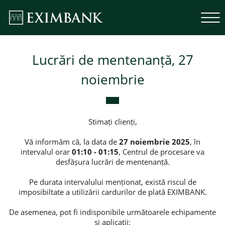
Lucrări de mentenanță, 27
noiembrie
Stimați clienți,
Vă informăm că, la data de
27 noiembrie 2025
, în
intervalul orar
01:10 - 01:15
, Centrul de procesare va
desfășura lucrări de mentenanță.
Pe durata intervalului menționat, există riscul de
imposibiltate a utilizării cardurilor de plată EXIMBANK.
De asemenea, pot fi indisponibile următoarele echipamente
și aplicații: