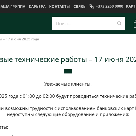
+373 2260 0000
КАРТ
НАША ГРУППА
КАРЬЕРА
КОНТАКТЫ
CВЯЗЬ
 – 17 июня 2025 года
ые технические работы – 17 июня 20
Уважаемые клиенты,
25 года с 01:00 до 02:00 будут проводиться технические ра
и возможны трудности с использованием банковских карт 
недоступны следующие оборудование и приложения:
аты;