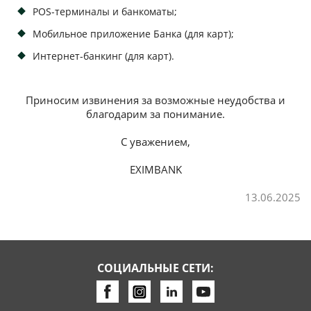
POS-терминалы и банкоматы;
Потребительские кредиты
Мобильное приложение Банка (для карт);
Интернет-банкинг (для карт).
Ипотечные кредиты
Приносим извинения за возможные неудобства и
благодарим за понимание.
С уважением,
EXIMBANK
13.06.2025
СОЦИАЛЬНЫЕ СЕТИ: