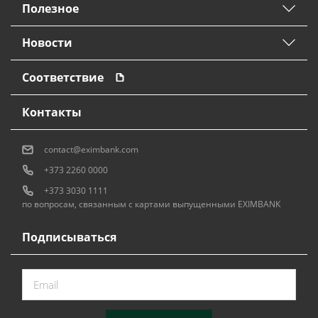
Полезное
Новости
Соответствие
Контакты
contact@eximbank.com
+373 2260 0000
+373 3030 1111
по вопросам, связанным с картами выпущенными EXIMBANK
Подписываться