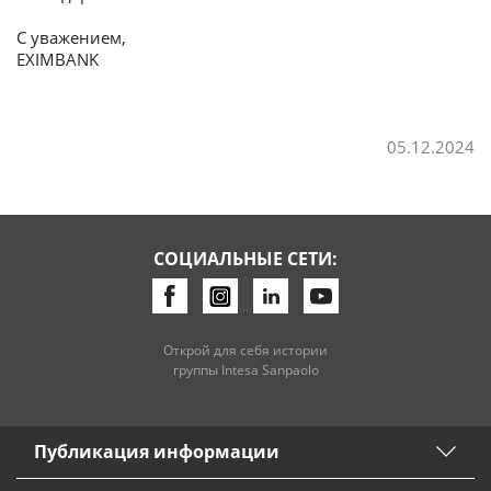
С уважением,
Потребительские кредиты
EXIMBANK
Ипотечные кредиты
05.12.2024
СОЦИАЛЬНЫЕ СЕТИ:
Открой для себя истории
группы Intesa Sanpaolo
Публикация информации