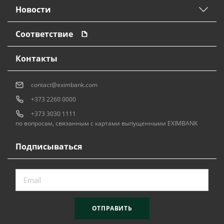
Новости
Соответствие
Контакты
contact@eximbank.com
+373 2260 0000
+373 3030 1111
по вопросам, связанным с картами выпущенными EXIMBANK
Подписываться
ОТПРАВИТЬ