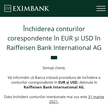
Închiderea conturilor
corespondente în EUR și USD în
Raiffeisen Bank International AG
Stimați clienți,
Vă informăm că Banca inițiază procedura de închidere a
conturilor corespondente în
EUR și USD
, deținute în
Raiffeisen Bank International AG.
Data închiderii conturilor menționate mai sus este
31 martie
2021.