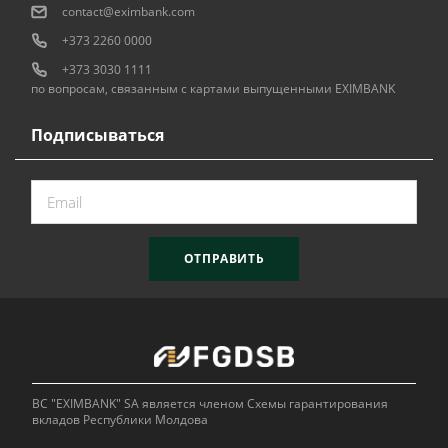
contact@eximbank.com
+373 2260 0000
+373 3030 1111
по вопросам, связанным с картами выпущенными EXIMBANK
Подписываться
ОТПРАВИТЬ
BC "EXIMBANK" SA является членом Схемы гарантирования
вкладов Республики Молдова