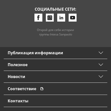
СОЦИАЛЬНЫЕ СЕТИ:
Потребительские кредиты
Ипотечные кредиты
Открой для себя истории
группы Intesa Sanpaolo
Публикация информации
Полезное
Новости
Соответствие
Контакты