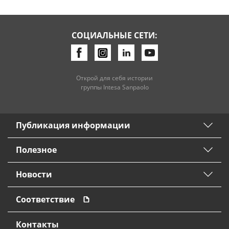
СОЦИАЛЬНЫЕ СЕТИ:
Открой для себя истории
группы Intesa Sanpaolo
Публикация информации
Полезное
Новости
Соответствие
Контакты