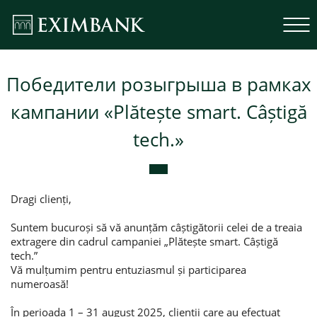
Победители розыгрыша в рамках
кампании «Plătește smart. Câștigă
tech.»
Dragi clienți,
Suntem bucuroși să vă anunțăm câștigătorii celei de a treaia
extragere din cadrul campaniei „Plătește smart. Câștigă
tech.”
Vă mulțumim pentru entuziasmul și participarea
numeroasă!
În perioada 1 – 31 august 2025, clienții care au efectuat