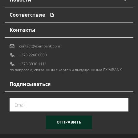
Соответствие
Контакты
contact@eximbank.com
+373 2260 0000
+373 3030 1111
по вопросам, связанным с картами выпущенными EXIMBANK
Подписываться
ОТПРАВИТЬ