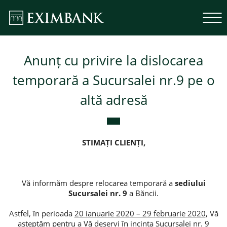
Anunț cu privire la dislocarea
temporară a Sucursalei nr.9 pe o
altă adresă
STIMAȚI CLIENȚI,
Vă informăm despre relocarea temporară a
sediului
Sucursalei nr. 9
a Băncii.
Astfel, în perioada
20 ianuarie 2020 – 29 februarie 2020
, Vă
așteptăm pentru a Vă deservi în incinta Sucursalei nr. 9