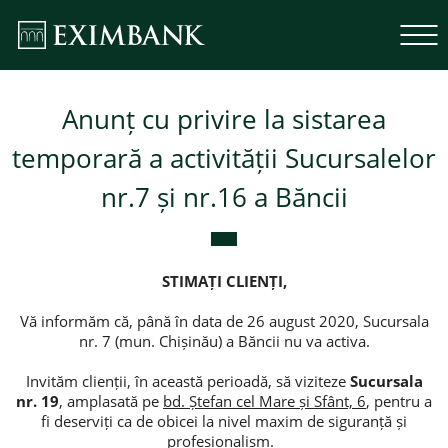
Anunț cu privire la sistarea
temporară a activității Sucursalelor
nr.7 și nr.16 a Băncii
STIMAȚI CLIENȚI,
Vă informăm că, până în data de 26 august 2020, Sucursala
nr. 7 (mun. Chișinău) a Băncii nu va activa.
Invităm clienții, în această perioadă, să viziteze
Sucursala
nr. 19
, amplasată pe
bd. Ștefan cel Mare și Sfânt, 6
, pentru a
fi deserviți ca de obicei la nivel maxim de siguranță și
profesionalism.