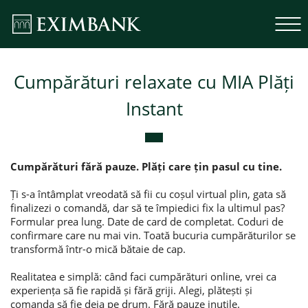
Cumpărături relaxate cu MIA Plăți
Instant
Cumpărături fără pauze. Plăți care țin pasul cu tine.
Ți s-a întâmplat vreodată să fii cu coșul virtual plin, gata să
finalizezi o comandă, dar să te împiedici fix la ultimul pas?
Formular prea lung. Date de card de completat. Coduri de
confirmare care nu mai vin. Toată bucuria cumpărăturilor se
transformă într-o mică bătaie de cap.
Realitatea e simplă: când faci cumpărături online, vrei ca
experiența să fie rapidă și fără griji. Alegi, plătești și
comanda să fie deja pe drum. Fără pauze inutile.