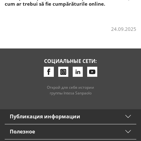
cum ar trebui să fie cumpărăturile online.
24.09.2025
СОЦИАЛЬНЫЕ СЕТИ:
Открой для себя истории
группы Intesa Sanpaolo
Публикация информации
Полезное