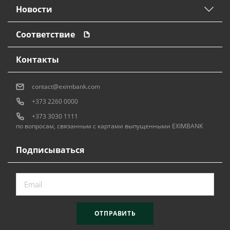
Новости
Соответствие
Контакты
contact@eximbank.com
+373 2260 0000
+373 3030 1111
по вопросам, связанным с картами выпущенными EXIMBANK
Подписываться
ОТПРАВИТЬ