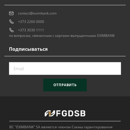
contact@eximbank.com
+373 2260 0000
+373 3030 1111
по вопросам, связанным с картами выпущенными EXIMBANK
Подписываться
ОТПРАВИТЬ
BC "EXIMBANK" SA является членом Схемы гарантирования