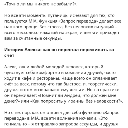
«Точно ли мы никого не забыли?».
Потребительские кредиты
Но все эти моменты путаницы исчезают для тех, кто
пользуется MIA. Функция «Запрос перевода» делает всё
Ипотечные кредиты
намного проще. Без стресса, без неловких ситуаций –
всего несколько нажатий на экран, и деньги приходят
вам за считанные секунды.
История Алекса: как он перестал переживать за
счёт
Алекс, как и любой молодой человек, который
чувствует себя комфортно в компании друзей, часто
ходит в кафе и рестораны. Чаще всего он оплачивает
счёт за всех, потому что так быстрее, и, теоретически,
друзья потом возвращают ему деньги. Но на практике
он переживает: «Помнит ли Андрей, что должен мне
денег?» или «Как попросить у Иоанны без неловкости?».
Но с тех пор, как он открыл для себя функцию «Запрос
перевода» в MIA, все эти волнения исчезли. «Это
гениально – я отправляю запрос за секунды, и друзья