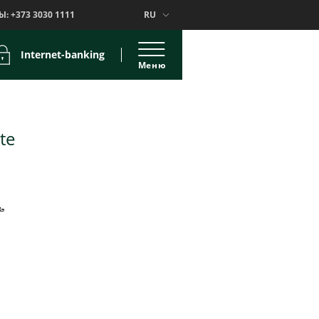
Ы:
+373 3030 1111
RU
Internet-banking
Меню
te