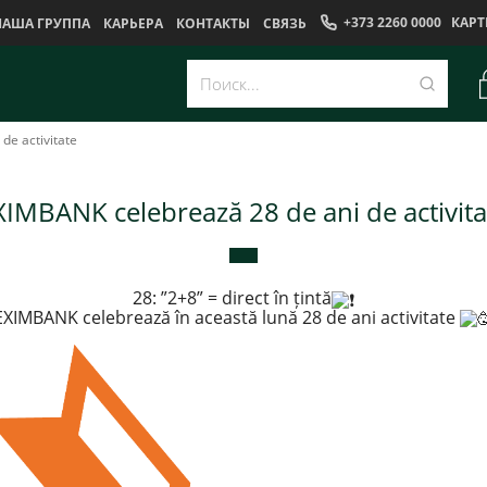
+373 2260 0000
КАРТ
НАША ГРУППА
КАРЬЕРА
КОНТАКТЫ
CВЯЗЬ
de activitate
XIMBANK celebrează 28 de ani de activita
28: ”2+8” = direct în țintă
EXIMBANK celebrează în această lună 28 de ani activitate