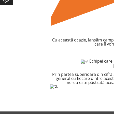
Cu această ocazie, lansăm campan
care îl vo
Echipei care
Prin partea superioară din cifra 
general cu fiecare dintre aceșt
mereu este păstrată acea „