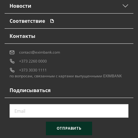
Новости
Соответствие
Контакты
contact@eximbank.com
+373 2260 0000
+373 3030 1111
по вопросам, связанным с картами выпущенными EXIMBANK
Подписываться
ОТПРАВИТЬ