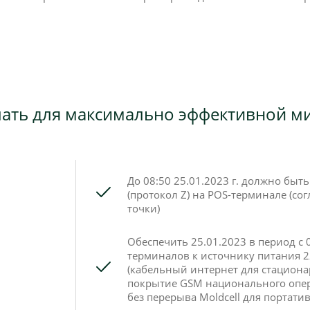
лать для максимально эффективной м
До 08:50 25.01.2023 г. должно быт
(протокол Z) на POS-терминале (со
точки)
Обеспечить 25.01.2023 в период с 
терминалов к источнику питания 2
(кабельный интернет для стацион
покрытие GSM национального опер
без перерыва Moldcell для портат