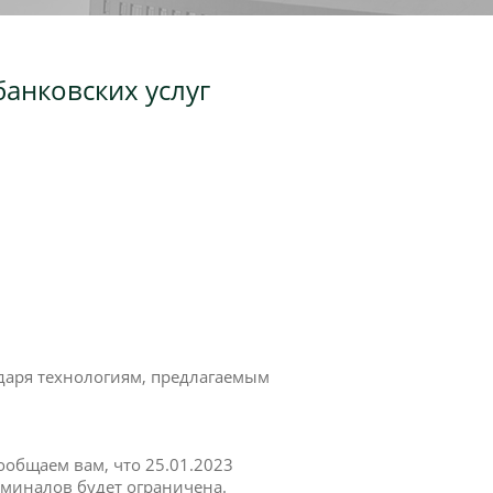
анковских услуг
даря технологиям, предлагаемым
ообщаем вам, что 25.01.2023
рминалов будет ограничена.