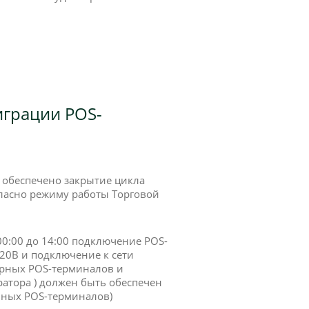
играции POS-
ь обеспечено закрытие цикла
гласно режиму работы Торговой
00:00 до 14:00 подключение POS-
20В и подключение к сети
арных POS-терминалов и
атора ) должен быть обеспечен
ивных POS-терминалов)