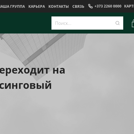
+373 2260 0000
КАРТ
НАША ГРУППА
КАРЬЕРА
КОНТАКТЫ
CВЯЗЬ
ереходит на
ссинговый