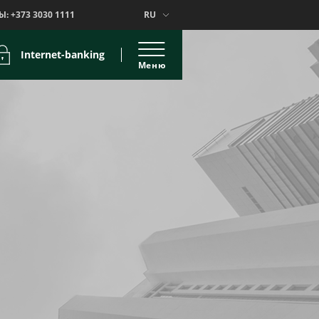
Ы:
+373 3030 1111
RU
Internet-banking
Меню