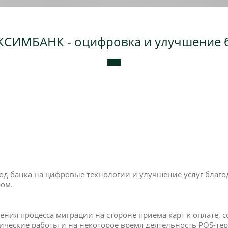
СИМБАНК - оцифровка и улучшение б
од банка на цифровые технологии и улучшение услуг благо
ом.
ения процесса миграции на стороне приема карт к оплате, с
ические работы и на некоторое время деятельность POS-те