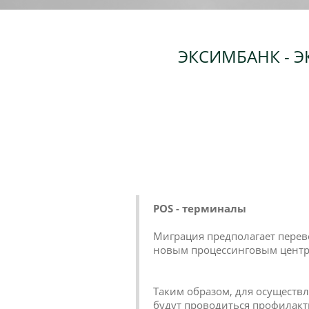
ЭКСИМБАНК - ЭК
POS - терминалы
Миграция предполагает перев
новым процессинговым центр
Таким образом, для осуществл
будут проводиться профилакт