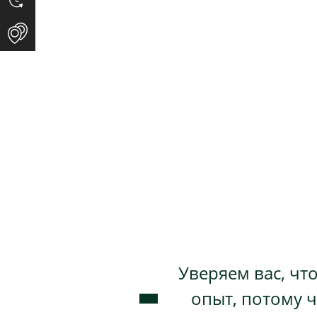
Уверяем вас, чт
опыт, потому ч