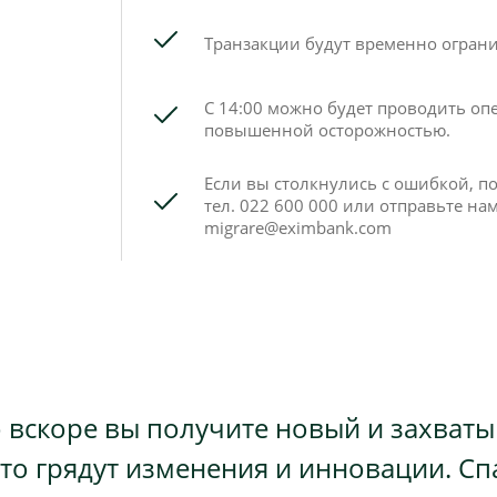
Транзакции будут временно огранич
С 14:00 можно будет проводить оп
повышенной осторожностью.
Если вы столкнулись с ошибкой, по
тел. 022 600 000 или отправьте на
migrare@eximbank.com
о вскоре вы получите новый и захва
то грядут изменения и инновации. Сп