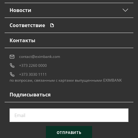
Новости
Соответствие
Контакты
contact@eximbank.com
+373 2260 0000
+373 3030 1111
по вопросам, связанным с картами выпущенными EXIMBANK
Подписываться
ОТПРАВИТЬ