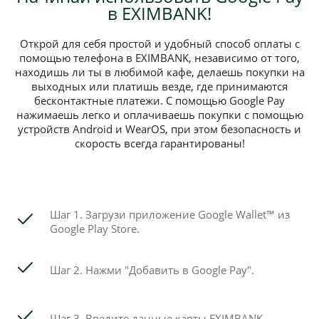
в EXIMBANK!
Открой для себя простой и удобный способ оплаты с
помощью телефона в EXIMBANK, независимо от того,
находишь ли ты в любимой кафе, делаешь покупки на
выходных или платишь везде, где принимаются
бесконтактные платежи. С помощью Google Pay
нажимаешь легко и оплачиваешь покупки с помощью
устройств Android и WearOS, при этом безопасность и
скорость всегда гарантированы!
Шаг 1. Загрузи приложение Google Wallet™️ из
Google Play Store.
Шаг 2. Нажми "Добавить в Google Pay".
Шаг 3. Введите данные карты EXIMBANK.