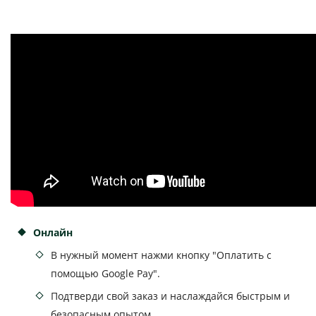
Oнлайн
В нужный момент нажми кнопку "Оплатить с
помощью Google Pay".
Подтверди свой заказ и наслаждайся быстрым и
безопасным опытом.