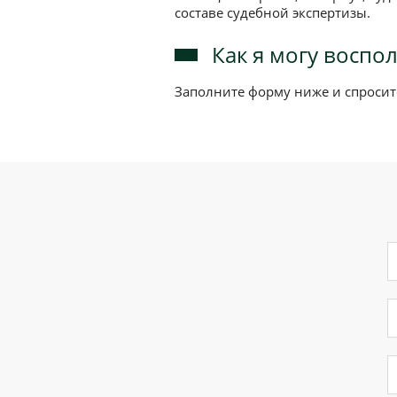
составе судебной экспертизы.
Как я могу воспо
Заполните форму ниже и спросите