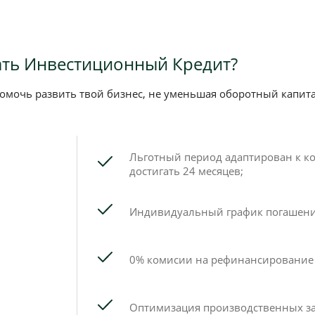
ать Инвестиционный Кредит?
мочь развить твой бизнес, не уменьшая оборотный капита
Льготный период адаптирован к к
достигать 24 месяцев;
Индивидуальный график погашени
0% комисии на рефинансирование
Оптимизация производственных за