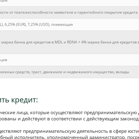
яцев
ости от платежеспособности заявителя и гарантийного покрытия кредита
), 6,25% (EUR), 7,25% (USD), плавающая
 маржа банка для кредитов в MDL и RDNA + 4% маржа банка для кредитов 
яцев
енежных средств, траст, движимое и недвижимого имущество, вклады
ть кредит:
ческие лица, которые осуществляют предпринимательскую 
рованы и действуют в соответствии с действующим законо
ществляют предпринимательскую деятельность в сфере юсти
ебный исполнитель, уполномоченный администратор, посре