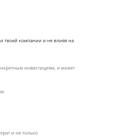
л твоей компании и не влияя на
онкретным инвестициям, и может
я;
трат и не только