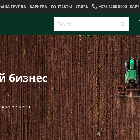
+373 2260 0000
КАРТ
НАША ГРУППА
КАРЬЕРА
КОНТАКТЫ
CВЯЗЬ
й бизнес
оего бизнеса