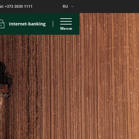
Ы:
+373 3030 1111
RU
Internet-banking
Меню