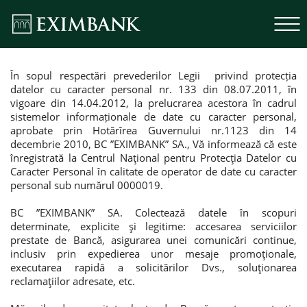
În sopul respectări prevederilor Legii privind protecția
datelor cu caracter personal nr. 133 din 08.07.2011, în
vigoare din 14.04.2012, la prelucrarea acestora în cadrul
sistemelor informaționale de date cu caracter personal,
aprobate prin Hotărîrea Guvernului nr.1123 din 14
decembrie 2010, BC ”EXIMBANK” SA., Vă informează că este
înregistrată la Centrul Naţional pentru Protecţia Datelor cu
Caracter Personal în calitate de operator de date cu caracter
personal sub numărul 0000019.
BC ”EXIMBANK” SA. Colectează datele în scopuri
determinate, explicite şi legitime: accesarea serviciilor
prestate de Bancă, asigurarea unei comunicări continue,
inclusiv prin expedierea unor mesaje promoţionale,
executarea rapidă a solicitărilor Dvs., soluţionarea
reclamaţiilor adresate, etc.