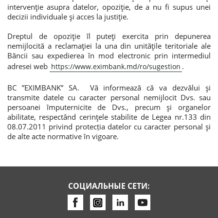
intervenţie asupra datelor, opoziţie, de a nu fi supus unei
decizii individuale şi acces la justiţie.
Dreptul de opoziţie îl puteţi exercita prin depunerea
nemijlocită a reclamaţiei la una din unităţile teritoriale ale
Băncii sau expedierea în mod electronic prin intermediul
adresei web
.
https://www.eximbank.md/ro/sugestion
BC ”EXIMBANK” SA. Vă informează că va dezvălui şi
transmite datele cu caracter personal nemijlocit Dvs. sau
persoanei împuternicite de Dvs., precum şi organelor
abilitate, respectând cerinţele stabilite de Legea nr.133 din
08.07.2011 privind protecția datelor cu caracter personal şi
de alte acte normative în vigoare.
СОЦИАЛЬНЫЕ СЕТИ: