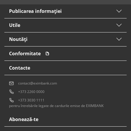
Publicarea informaţiei
Utile
Noutăți
Conformitate
Contacte
contact@eximbank.com
+373 2260 0000
+373 3030 1111
pentru întrebările legate de cardurile emise de EXIMBANK
Abonează-te