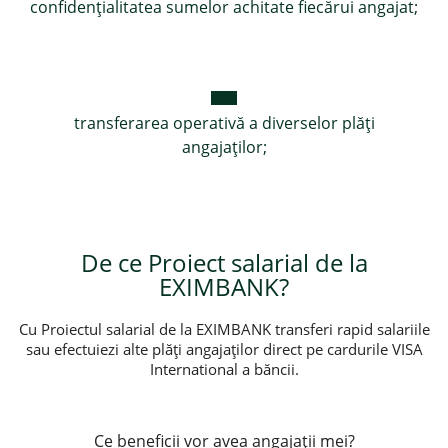
confidenţialitatea sumelor achitate fiecărui angajat;
transferarea operativă a diverselor plăţi
angajaţilor;
De ce Proiect salarial de la
EXIMBANK?
Cu Proiectul salarial de la EXIMBANK transferi rapid salariile
sau efectuiezi alte plăți angajaților direct pe cardurile VISA
International a băncii.
Ce beneficii vor avea angajații mei?