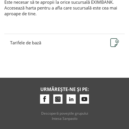
Este necesar să te apropii la orice sucursală EXIMBANK.
Accesează harta pentru a afla care sucursală este cea mai
aproape de tine.
Тarifele de bază
URMĂREȘTE-NE ȘI PE:
Descoperă poveştile grupului
Intesa Sanpaolo