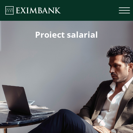
Proiect salarial