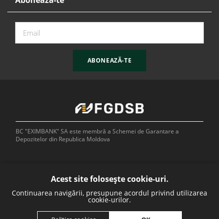
Abonează-te
ABONEAZĂ-TE
BC "EXIMBANK" SA este membră a Schemei de Garantare a
Depozitelor din Republica Moldova
Acest site folosește cookie-uri.
Continuarea navigării, presupune acordul privind utilizarea
Bank of
cookie-urilor.