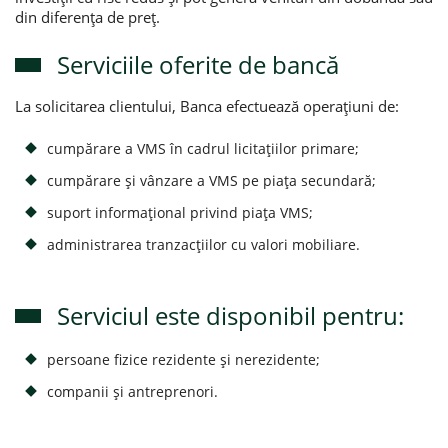
din diferența de preț.
Serviciile oferite de bancă
La solicitarea clientului, Banca efectuează operațiuni de:
cumpărare a VMS în cadrul licitațiilor primare;
cumpărare și vânzare a VMS pe piața secundară;
suport informațional privind piața VMS;
administrarea tranzacțiilor cu valori mobiliare.
Serviciul este disponibil pentru:
persoane fizice rezidente și nerezidente;
companii și antreprenori.