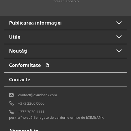
Intesa Sanpaolo
Publicarea informaţiei
Utile
Noutăți
Conformitate
Contacte
contact@eximbank.com
+373 2260 0000
+373 3030 1111
pentru întrebările legate de cardurile emise de EXIMBANK