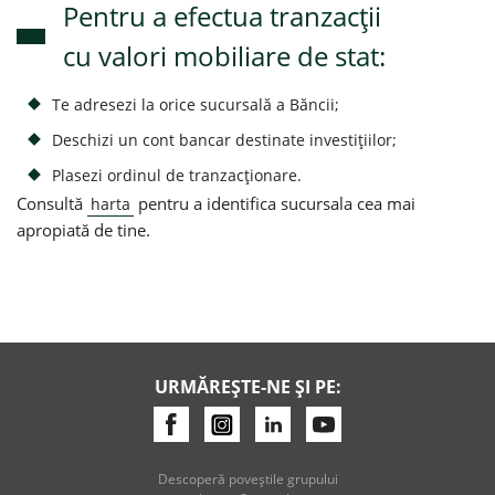
Pentru a efectua tranzacții
cu valori mobiliare de stat:
Te adresezi la orice sucursală a Băncii;
Deschizi un cont bancar destinate investițiilor;
Plasezi ordinul de tranzacționare.
Consultă
pentru a identifica sucursala cea mai
harta
apropiată de tine.
URMĂREȘTE-NE ȘI PE:
Descoperă poveştile grupului