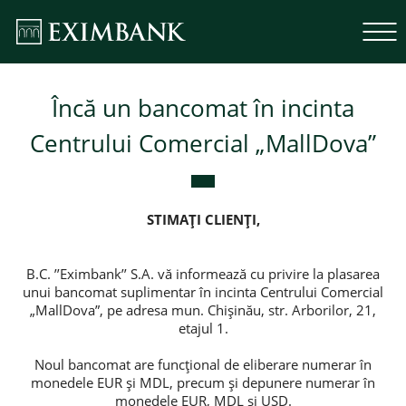
Încă un bancomat în incinta
Centrului Comercial „MallDova”
STIMAȚI CLIENȚI,
B.C. ’’Eximbank’’ S.A. vă informează cu privire la plasarea
unui bancomat suplimentar în incinta Centrului Comercial
„MallDova”, pe adresa mun. Chișinău, str. Arborilor, 21,
etajul 1.
Noul bancomat are funcțional de eliberare numerar în
monedele EUR şi MDL, precum şi depunere numerar în
monedele EUR, MDL și USD.