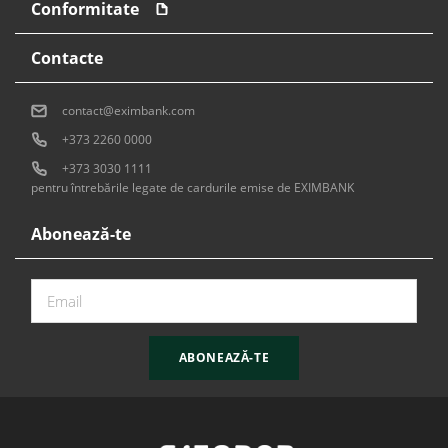
Conformitate
Contacte
contact@eximbank.com
+373 2260 0000
+373 3030 1111
pentru întrebările legate de cardurile emise de EXIMBANK
Abonează-te
ABONEAZĂ-TE