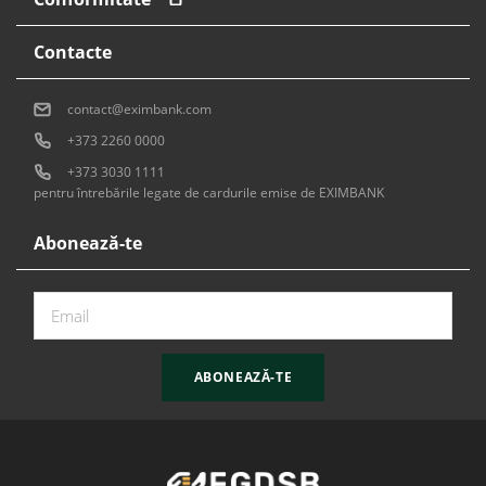
Contacte
contact@eximbank.com
+373 2260 0000
+373 3030 1111
pentru întrebările legate de cardurile emise de EXIMBANK
Abonează-te
ABONEAZĂ-TE