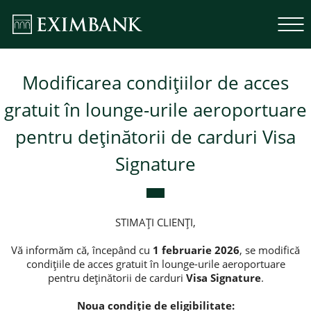
Modificarea condițiilor de acces
gratuit în lounge-urile aeroportuare
pentru deținătorii de carduri Visa
Signature
STIMAȚI CLIENȚI,
Vă informăm că, începând cu
1 februarie 2026
, se modifică
condițiile de acces gratuit în lounge-urile aeroportuare
pentru deținătorii de carduri
Visa Signature
.
Noua condiție de eligibilitate: