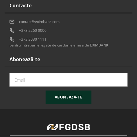
Contacte
contact@eximbank.com
+373 2260 0000
+373 3030 1111
pentru întrebările legate de cardurile emise de EXIMBANK
Abonează-te
ABONEAZĂ-TE