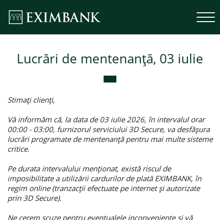
Lucrări de mentenanță, 03 iulie
Stimați clienți,
Vă informăm că, la data de 03 iulie 2026, în intervalul orar
00:00 - 03:00, furnizorul serviciului 3D Secure, va desfășura
lucrări programate de mentenanță pentru mai multe sisteme
critice
.
Pe durata intervalului menționat, există riscul de
imposibilitate a utilizării cardurilor de plată EXIMBANK, în
regim online (tranzacții efectuate pe internet și autorizate
prin 3D Secure).
Ne cerem scuze pentru eventualele inconveniențe și vă