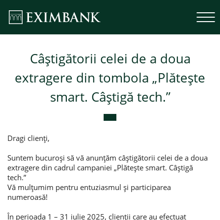
Câștigătorii celei de a doua
extragere din tombola „Plătește
smart. Câștigă tech.”
Dragi clienți,
Suntem bucuroși să vă anunțăm câștigătorii celei de a doua
extragere din cadrul campaniei „Plătește smart. Câștigă
tech.”
Vă mulțumim pentru entuziasmul și participarea
numeroasă!
În perioada 1 – 31 iulie 2025, clienții care au efectuat