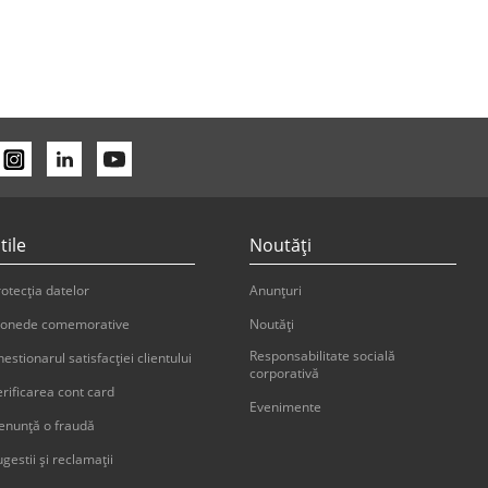
tile
Noutăți
otecția datelor
Anunțuri
onede comemorative
Noutăți
Responsabilitate socială
estionarul satisfacției clientului
corporativă
erificarea cont card
Evenimente
enunţă o fraudă
gestii şi reclamaţii