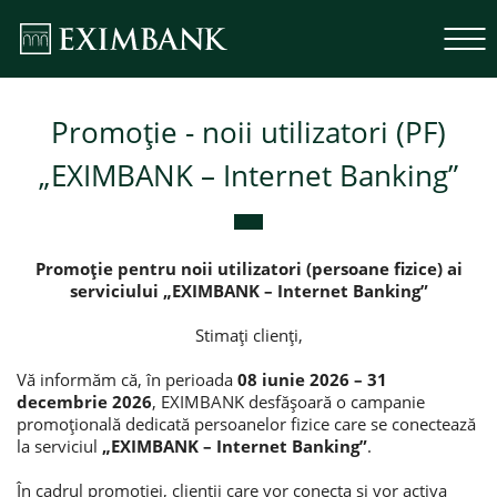
Promoție - noii utilizatori (PF)
„EXIMBANK – Internet Banking”
Promoție pentru noii utilizatori (persoane fizice) ai
serviciului „EXIMBANK – Internet Banking”
Stimați clienți,
Vă informăm că, în perioada
08 iunie 2026 – 31
decembrie 2026
, EXIMBANK desfășoară o campanie
promoțională dedicată persoanelor fizice care se conectează
la serviciul
„EXIMBANK – Internet Banking”
.
În cadrul promoției, clienții care vor conecta și vor activa