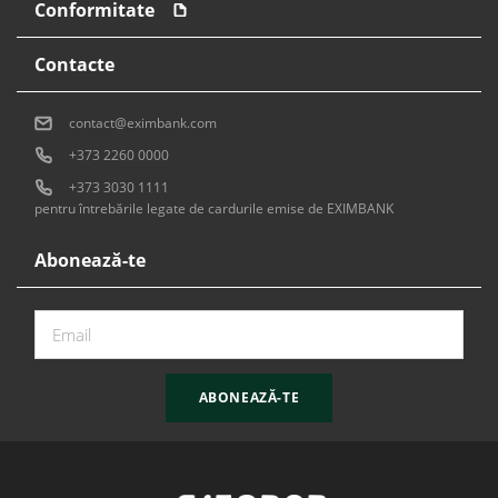
Conformitate
Contacte
contact@eximbank.com
+373 2260 0000
+373 3030 1111
pentru întrebările legate de cardurile emise de EXIMBANK
Abonează-te
ABONEAZĂ-TE