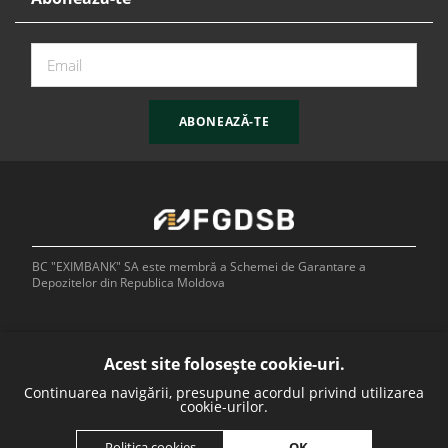
ABONEAZĂ-TE
BC "EXIMBANK" SA este membră a Schemei de Garantare a
Depozitelor din Republica Moldova
Acest site folosește cookie-uri.
Continuarea navigării, presupune acordul privind utilizarea
Bank of
cookie-urilor.
OK
Politica cookies