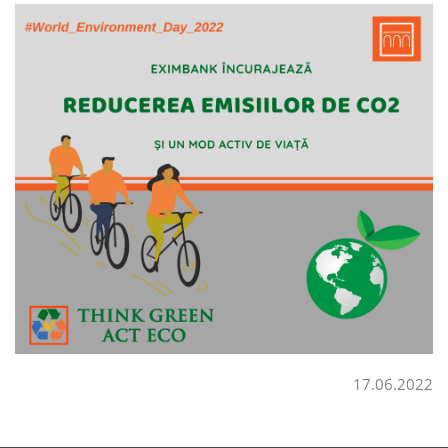
Credite de consum
Credite ipotecare
17.06.2022