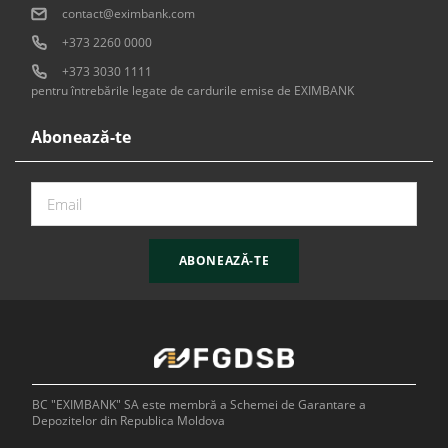
contact@eximbank.com
+373 2260 0000
+373 3030 1111
pentru întrebările legate de cardurile emise de EXIMBANK
Abonează-te
ABONEAZĂ-TE
BC "EXIMBANK" SA este membră a Schemei de Garantare a
Depozitelor din Republica Moldova