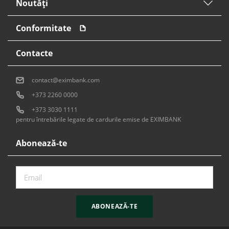
Noutăți
Conformitate
Contacte
contact@eximbank.com
+373 2260 0000
+373 3030 1111
pentru întrebările legate de cardurile emise de EXIMBANK
Abonează-te
ABONEAZĂ-TE