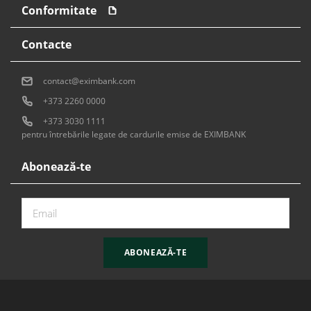
Conformitate
Contacte
contact@eximbank.com
+373 2260 0000
+373 3030 1111
pentru întrebările legate de cardurile emise de EXIMBANK
Abonează-te
ABONEAZĂ-TE