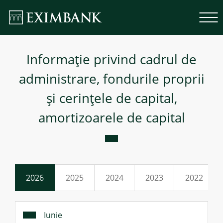
Informație privind cadrul de
administrare, fondurile proprii
și cerințele de capital,
amortizoarele de capital
2026
2025
2024
2023
2022
Iunie