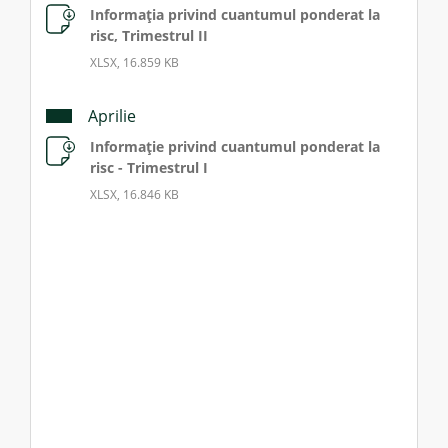
Informația privind cuantumul ponderat la
risc, Trimestrul II
Credite de consum
XLSX, 16.859 KB
Credite ipotecare
Aprilie
Informație privind cuantumul ponderat la
risc - Trimestrul I
XLSX, 16.846 KB