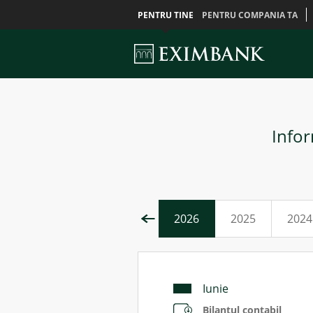
PENTRU TINE
PENTRU COMPANIA TA
Infor
2026
2025
2024
Iunie
Bilanțul contabil