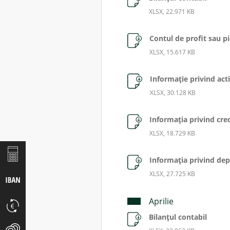
XLSX, 22.971 KB
Contul de profit sau p
XLSX, 15.617 KB
Informaţie privind act
XLSX, 30.128 KB
Informaţia privind cred
XLSX, 18.729 KB
Informaţia privind dep
XLSX, 27.725 KB
Aprilie
Bilanțul contabil