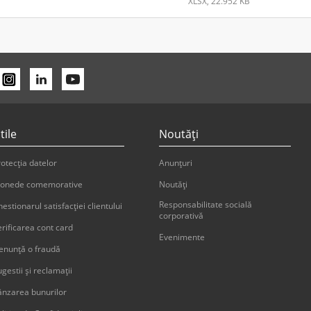
XLSX, 22.952 KB
ierdere
Contul de profit sau pier
XLSX, 15.605 KB
ivitatea economico-financiară
Informaţie privind activ
XLSX, 30.176 KB
tile
Noutăți
itele
Informaţia privind credit
otecția datelor
Anunțuri
XLSX, 18.734 KB
onede comemorative
Noutăți
ozitele
Informaţia privind depozi
Responsabilitate socială
estionarul satisfacției clientului
corporativă
XLSX, 27.7 KB
erificarea cont card
Evenimente
enunţă o fraudă
Ianuarie
gestii şi reclamaţii
Bilanțul contabil
ânzarea bunurilor
XLSX, 24.216 KB