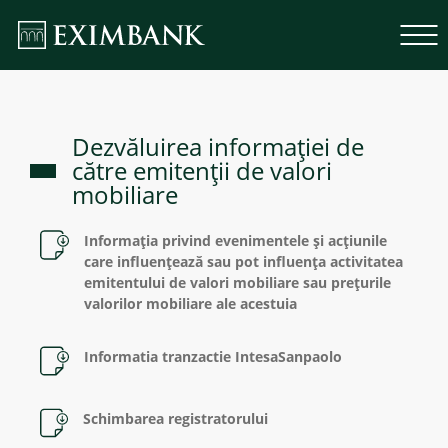
Dezvăluirea informaţiei de
către emitenţii de valori
mobiliare
Informația privind evenimentele și acțiunile
care influențează sau pot influența activitatea
emitentului de valori mobiliare sau prețurile
valorilor mobiliare ale acestuia
Informatia tranzactie IntesaSanpaolo
Schimbarea registratorului