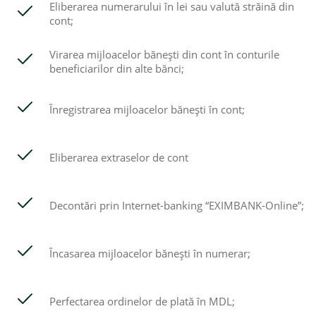
Eliberarea numerarului în lei sau valută străină din
cont;
Virarea mijloacelor băneşti din cont în conturile
beneficiarilor din alte bănci;
Înregistrarea mijloacelor băneşti în cont;
Eliberarea extraselor de cont
Decontări prin Internet-banking “EXIMBANK-Online”;
Încasarea mijloacelor băneşti în numerar;
Perfectarea ordinelor de plată în MDL;