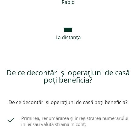
Rapid
La distanță
De ce decontări şi operaţiuni de casă
poți beneficia?
De ce decontări şi operaţiuni de casă poți beneficia?
Primirea, renumărarea şi înregistrarea numerarului
în lei sau valută străină în cont;