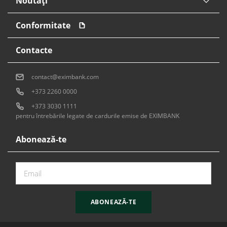
Noutăți
Conformitate
Contacte
contact@eximbank.com
+373 2260 0000
+373 3030 1111
pentru întrebările legate de cardurile emise de EXIMBANK
Abonează-te
ABONEAZĂ-TE