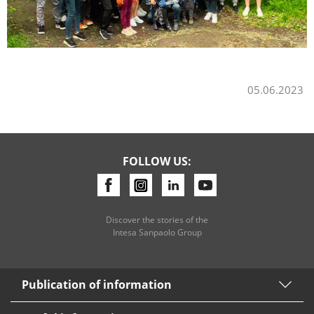
05.06.2023
FOLLOW US:
Discover the stories of the
Intesa Sanpaolo Group
Publication of information