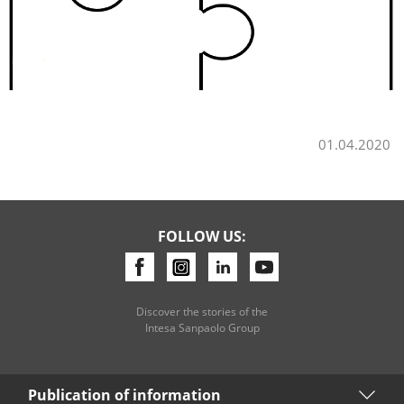
01.04.2020
FOLLOW US:
Discover the stories of the
Intesa Sanpaolo Group
Publication of information