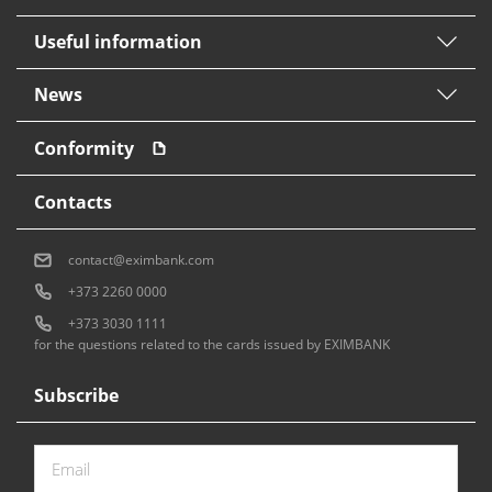
Useful information
News
Conformity
Contacts
contact@eximbank.com
+373 2260 0000
+373 3030 1111
for the questions related to the cards issued by EXIMBANK
Subscribe