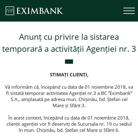
Anunț cu privire la sistarea
temporară a activității Agenției nr. 3
STIMAȚI CLIENȚI,
Vă informăm că, începând cu data de 01 noiembrie 2018, va
fi sistată temporar activitatea Agenției nr.3 a BC ”Eximbank”
S.A., amplasată pe adresa mun. Chișinău, bd. Ștefan cel
Mare și Sfânt 3.
În acest context, începând cu data de 01 noiembrie 2018,
clienții agenției vor fi deserviți de Sucursala nr. 19 cu sediul
în mun. Chișinău, bd. Ștefan cel Mare și Sfânt 6.