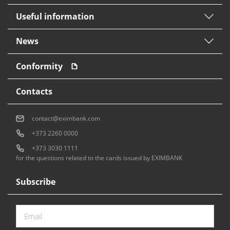
Useful information
News
Conformity
Contacts
contact@eximbank.com
+373 2260 0000
+373 3030 1111
for the questions related to the cards issued by EXIMBANK
Subscribe