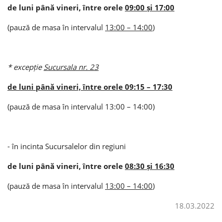
de luni până vineri, între orele
09:00 și 17:00
(pauză de masa în intervalul
13:00 – 14:00
)
Consumer loan
Mortgage loans
* excepție
Sucursala nr. 23
de luni până vineri, între orele 09:15 – 17:30
(pauză de masa în intervalul 13:00 – 14:00)
- în incinta Sucursalelor din regiuni
de luni până vineri, între orele
08:30 și 16:30
(pauză de masa în intervalul
13:00 – 14:00
)
18.03.2022