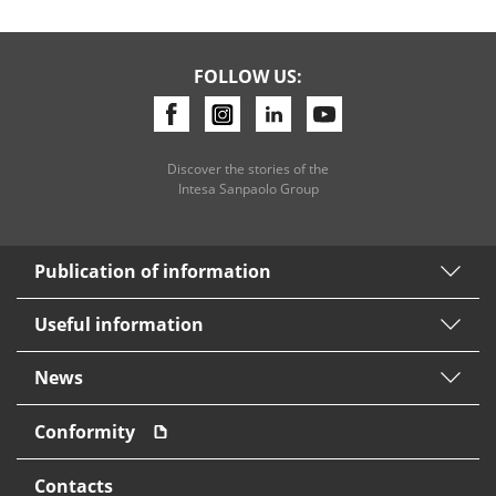
FOLLOW US:
Discover the stories of the
Intesa Sanpaolo Group
Publication of information
Useful information
News
Conformity
Contacts