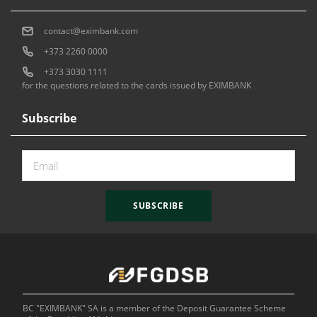
contact@eximbank.com
+373 2260 0000
+373 3030 1111
for the questions related to the cards issued by EXIMBANK
Subscribe
SUBSCRIBE
BC "EXIMBANK" SA is a member of the Deposit Guarantee Scheme