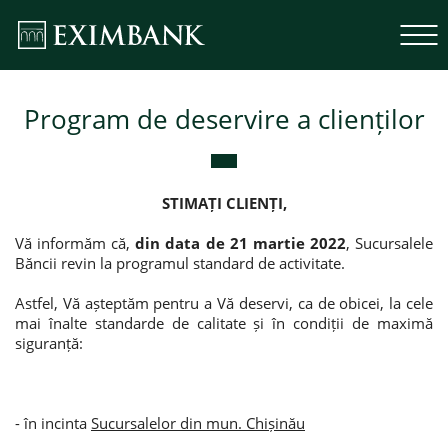
Program de deservire a clienților
STIMAȚI CLIENȚI,
Vă informăm că,
din data de 21 martie 2022
, Sucursalele
Băncii revin la programul standard de activitate.
Astfel, Vă așteptăm pentru a Vă deservi, ca de obicei, la cele
mai înalte standarde de calitate și în condiții de maximă
siguranță:
- în incinta
Sucursalelor din mun. Chișinău