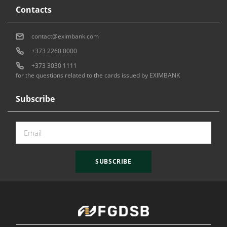
Contacts
contact@eximbank.com
+373 2260 0000
+373 3030 1111
for the questions related to the cards issued by EXIMBANK
Subscribe
SUBSCRIBE