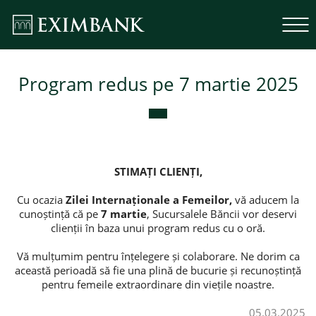
Program redus pe 7 martie 2025
STIMAȚI CLIENȚI,
Cu ocazia
Zilei Internaționale a Femeilor,
vă aducem la
cunoștință că pe
7 martie
, Sucursalele Băncii vor deservi
clienții în baza unui program redus cu o oră.
Vă mulțumim pentru înțelegere și colaborare. Ne dorim ca
această perioadă să fie una plină de bucurie și recunoștință
pentru femeile extraordinare din viețile noastre.
05.03.2025