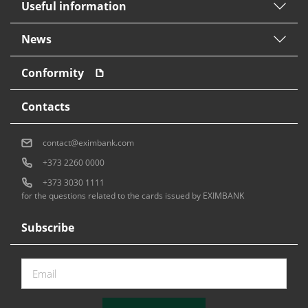
Useful information
News
Conformity
Contacts
contact@eximbank.com
+373 2260 0000
+373 3030 1111
for the questions related to the cards issued by EXIMBANK
Subscribe