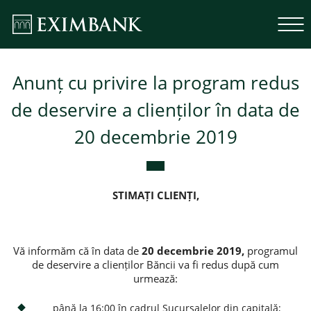
Anunț cu privire la program redus
de deservire a clienților în data de
20 decembrie 2019
STIMAȚI CLIENȚI,
Vă informăm că în data de
20 decembrie 2019,
programul
de deservire a clienților Băncii va fi redus după cum
urmează:
până la 16:00 în cadrul Sucursalelor din capitală;