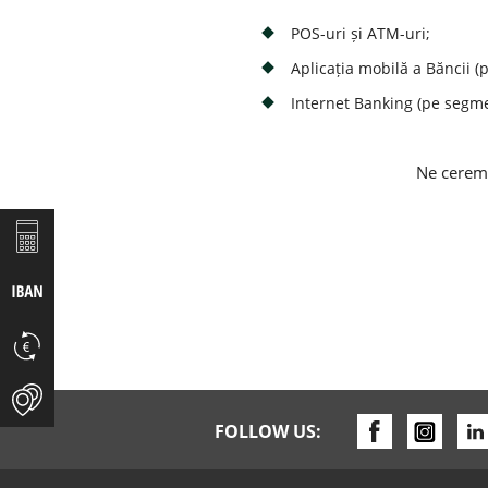
POS-uri și ATM-uri;
Aplicația mobilă a Băncii (
Internet Banking (pe segme
Ne cerem 
FOLLOW US: