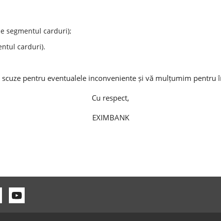
pe segmentul carduri);
ntul carduri).
scuze pentru eventualele inconveniente și vă mulțumim pentru î
Cu respect,
EXIMBANK