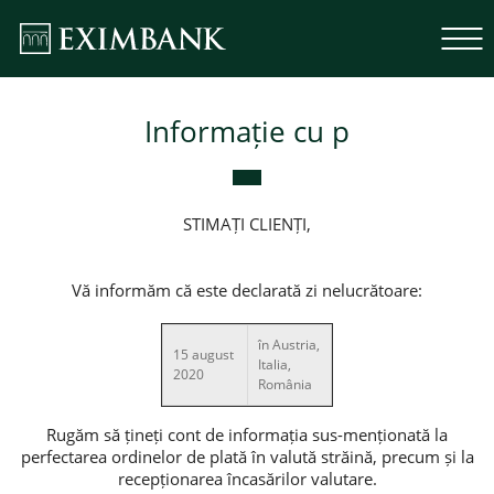
Informație cu p
STIMAȚI CLIENȚI,
Vă informăm că este declarată zi nelucrătoare:
în Austria,
15 august
Italia,
2020
România
Rugăm să țineți cont de informația sus-menționată la
perfectarea ordinelor de plată în valută străină, precum și la
recepționarea încasărilor valutare.