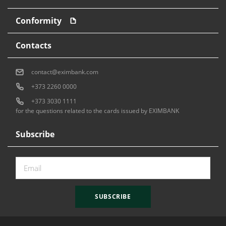
Conformity
Contacts
contact@eximbank.com
+373 2260 0000
+373 3030 1111
for the questions related to the cards issued by EXIMBANK
Subscribe
SUBSCRIBE