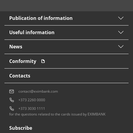
Publication of information
Useful information
News
Conformity
Contacts
contact@eximbank.com
+373 2260 0000
+373 3030 1111
for the questions related to the cards issued by EXIMBANK
Subscribe