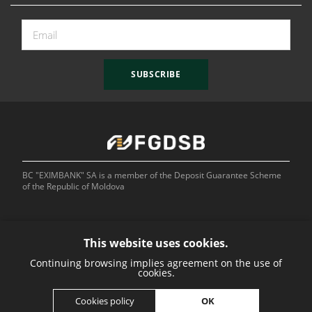
SUBSCRIBE
BC "EXIMBANK" SA is a member of the Deposit Guarantee Scheme
of the Republic of Moldova
This website uses cookies.
Continuing browsing implies agreement on the use of
Bank of
cookies.
OK
Cookies policy
Developed by: