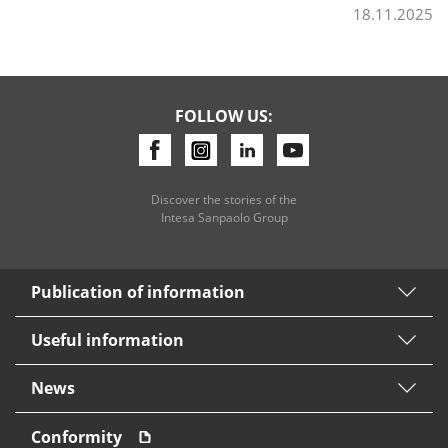
18.11.2025
Consumer loan
Mortgage loans
FOLLOW US:
Discover the stories of the
Intesa Sanpaolo Group
Publication of information
Useful information
News
Conformity