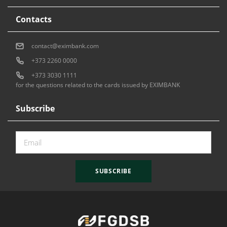
Contacts
contact@eximbank.com
+373 2260 0000
+373 3030 1111
for the questions related to the cards issued by EXIMBANK
Subscribe
SUBSCRIBE