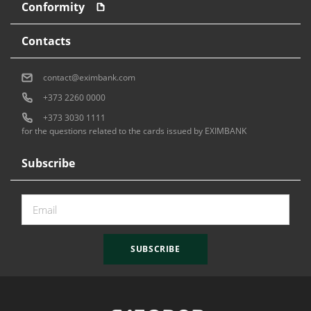
Conformity
Contacts
contact@eximbank.com
+373 2260 0000
+373 3030 1111
for the questions related to the cards issued by EXIMBANK
Subscribe
SUBSCRIBE