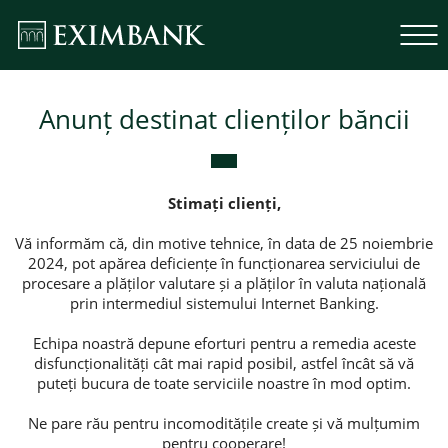
Anunț destinat clienților băncii
Stimați clienți,
Vă informăm că, din motive tehnice, în data de 25 noiembrie
2024, pot apărea deficiențe în funcționarea serviciului de
procesare a plăților valutare și a plăților în valuta națională
prin intermediul sistemului Internet Banking.
Echipa noastră depune eforturi pentru a remedia aceste
disfuncționalități cât mai rapid posibil, astfel încât să vă
puteți bucura de toate serviciile noastre în mod optim.
Ne pare rău pentru incomoditățile create și vă mulțumim
pentru cooperare!