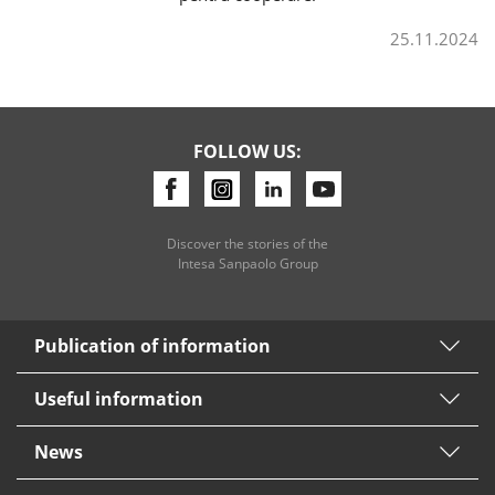
25.11.2024
Consumer loan
Mortgage loans
FOLLOW US:
Discover the stories of the
Intesa Sanpaolo Group
Publication of information
Useful information
News