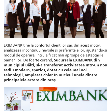
Consumer loan
Mortgage loans
EXIMBANK ține la confortul clienților săi, din acest motiv,
analizează încontinuu nevoile și preferințele lor, ajustându-și
modul de operare, întru a fi cât mai aproape de așteptările
oamenilor. De foarte curând,
Sucursala EXIMBANK din
municipiul Bălți, și-a transferat activitatea într-un nou
sediu modern, spațios, dotat cu cele mai noi
tehnologii, amplasat chiar în nucleul uneia dintre
principalele artere din oraș.