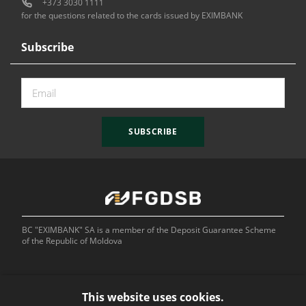
+373 3030 1111
for the questions related to the cards issued by EXIMBANK
Subscribe
SUBSCRIBE
BC "EXIMBANK" SA is a member of the Deposit Guarantee Scheme
of the Republic of Moldova
This website uses cookies.