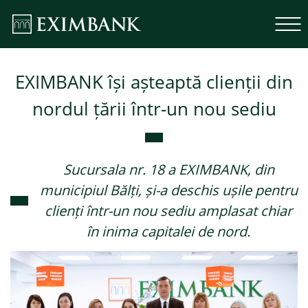
EXIMBANK își așteaptă clienții din
nordul țării într-un nou sediu
Sucursala nr. 18 a EXIMBANK, din
municipiul Bălți, și-a deschis ușile pentru
clienți într-un nou sediu amplasat chiar
în inima capitalei de nord.