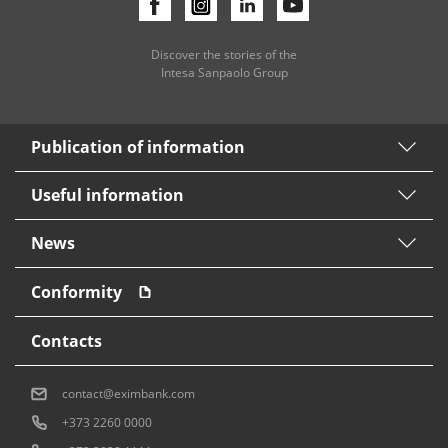
Discover the stories of the
Intesa Sanpaolo Group
Publication of information
Useful information
News
Conformity
Contacts
contact@eximbank.com
+373 2260 0000